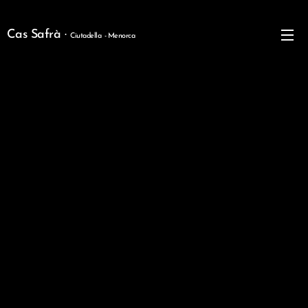
Cas Safrà ·
Ciutadella - Menorca