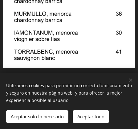
Utilizamos cookies para permitir un correcto funcionamiento
y seguro en nuestra página web, y para ofrecer la mejor
experiencia posible al usuario.
Aceptar solo lo necesario
Aceptar todo