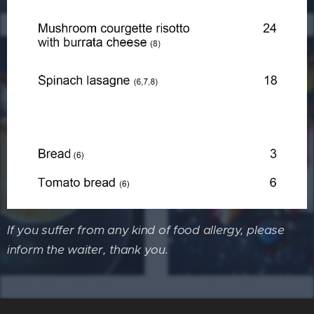
If you suffer from any kind of food allergy, please
inform the waiter, thank you.